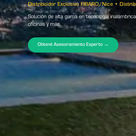
Distribuidor Exclusivo FIBARO/Nice • Distribu
Solución de alta gama en tecnología inalámbri
oficinas y más.
Obtené Asesoramiento Experto →