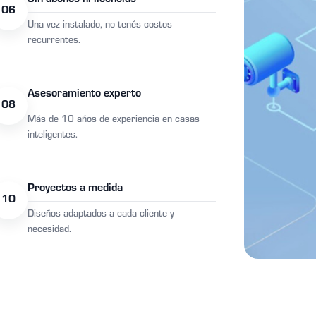
Sin abonos ni licencias
06
Una vez instalado, no tenés costos
recurrentes.
Asesoramiento experto
08
Más de 10 años de experiencia en casas
inteligentes.
Proyectos a medida
10
Diseños adaptados a cada cliente y
necesidad.