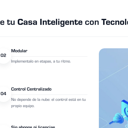
de tu
Casa Inteligente
con
Tecnol
Modular
02
Implementalo en etapas, a tu ritmo.
Control Centralizado
04
No depende de la nube: el control está en tu
propio equipo.