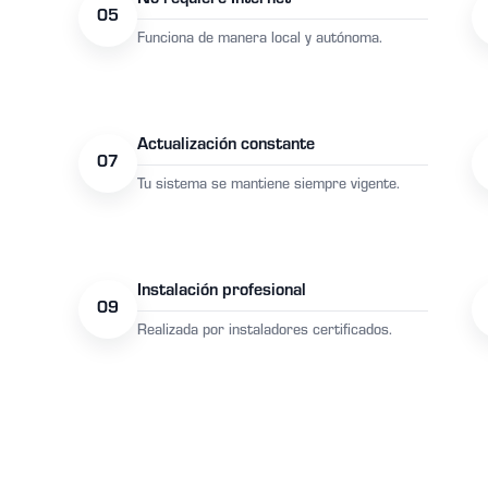
No requiere Internet
05
Funciona de manera local y autónoma.
Actualización constante
07
Tu sistema se mantiene siempre vigente.
Instalación profesional
09
Realizada por instaladores certificados.