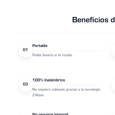
Beneficios 
Portable
01
Podés llevarlo si te mudás.
100% Inalámbrico
03
No requiere cableado gracias a la tecnología
Z-Wave.