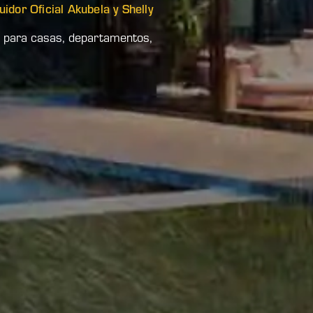
idor Oficial Akubela y Shelly
ca para casas, departamentos,